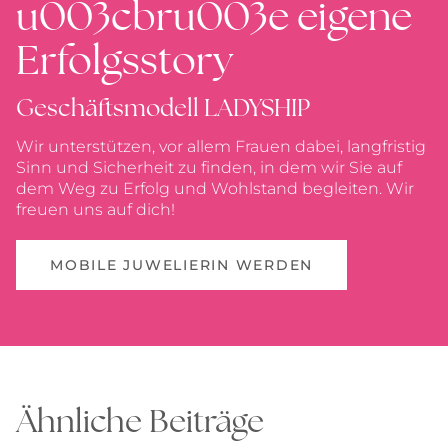
u003cbru003e eigene
Erfolgsstory
Geschäftsmodell LADYSHIP
Wir unterstützen, vor allem Frauen dabei, langfristig
Sinn und Sicherheit zu finden, in dem wir Sie auf
dem Weg zu Erfolg und Wohlstand begleiten. Wir
freuen uns auf dich!
MOBILE JUWELIERIN WERDEN
Ähnliche Beiträge