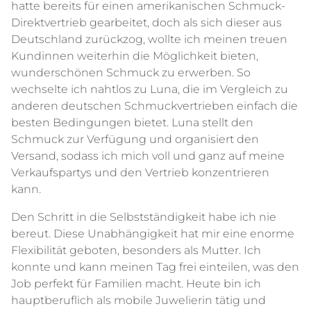
hatte bereits für einen amerikanischen Schmuck-
Direktvertrieb gearbeitet, doch als sich dieser aus
Deutschland zurückzog, wollte ich meinen treuen
Kundinnen weiterhin die Möglichkeit bieten,
wunderschönen Schmuck zu erwerben. So
wechselte ich nahtlos zu Luna, die im Vergleich zu
anderen deutschen Schmuckvertrieben einfach die
besten Bedingungen bietet. Luna stellt den
Schmuck zur Verfügung und organisiert den
Versand, sodass ich mich voll und ganz auf meine
Verkaufspartys und den Vertrieb konzentrieren
kann.
Den Schritt in die Selbstständigkeit habe ich nie
bereut. Diese Unabhängigkeit hat mir eine enorme
Flexibilität geboten, besonders als Mutter. Ich
konnte und kann meinen Tag frei einteilen, was den
Job perfekt für Familien macht. Heute bin ich
hauptberuflich als mobile Juwelierin tätig und