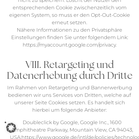
nicht zu speichern. Löscht der Nutzer den
entsprechenden Cookie zwischenzeitlich vom
eigenen System, so muss er den Opt-Out-Cookie
erneut setzen.
Nähere Informationen zu den Privatsphäre
Einstellungen finden Sie unter folgendem Link:
https://myaccount.google.com/privacy.
VIII. Retargeting und
Datenerhebung durch Dritte
Im Rahmen von Retargeting und Bannerwerbung
bedienen wir uns Services von Dritten, welche auf
unserer Seite Cookies setzen. Es handelt sich
hierbei um folgende Anbieter:
Doubleclick by Google, Google Inc., 1600
Amphitheatre Parkway, Mountain View, CA 94043,
USA;
https://www.google.de/intl/de/policies/technolo