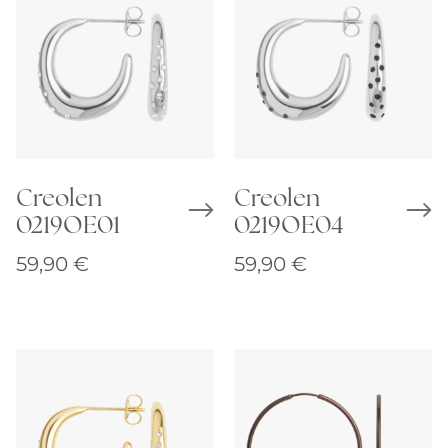
Creolen
Creolen
0219OE01
0219OE04
59,90
€
59,90
€