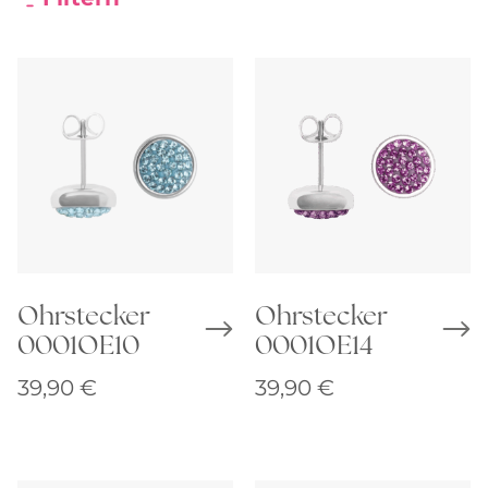
Ohrstecker
Ohrstecker
0001OE10
0001OE14
39,90
€
39,90
€