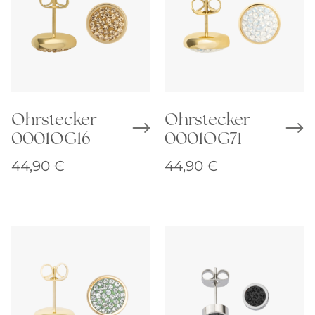
Ohrstecker
Ohrstecker
0001OG16
0001OG71
44,90
€
44,90
€