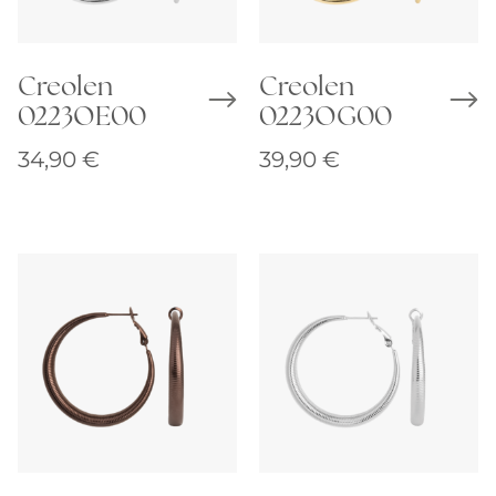
Creolen
Creolen
0223OE00
0223OG00
34,90
€
39,90
€