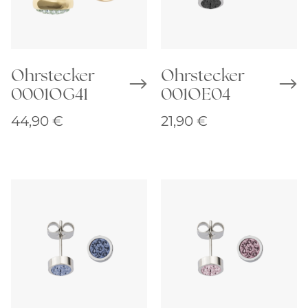
Ohrstecker
Ohrstecker
0001OG41
001OE04
44,90
€
21,90
€