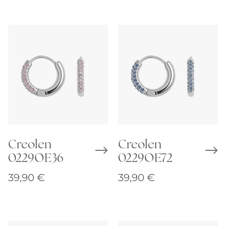
Creolen
Creolen
0229OE36
0229OE72
39,90
€
39,90
€