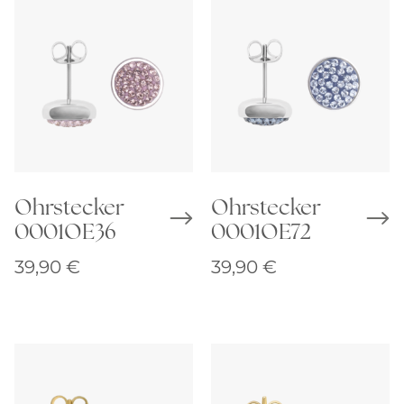
Ohrstecker
Ohrstecker
0001OE36
0001OE72
39,90
€
39,90
€