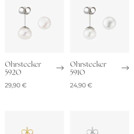
Ohrstecker
Ohrstecker
592O
591O
29,90
€
24,90
€