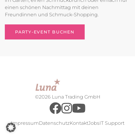
im Garten, einen Schmuckbrunch oder einfach nur
einen schönen Nachmittag mit deinen
Freundinnen und Schmuck-Shopping.
PARTY-EVENT BUCHEN
©2026 Luna Trading GmbH
Impressum
Datenschutz
Kontakt
Jobs
IT Support