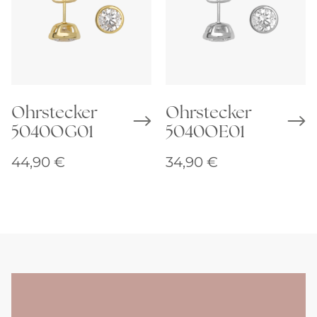
Ohrstecker
Ohrstecker
5040OG01
5040OE01
44,90
€
34,90
€