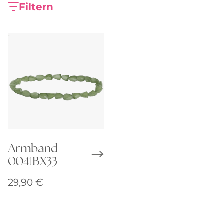
Filtern
Armband
0041BX33
29,90
€