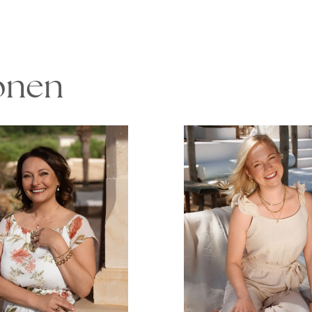
ionen