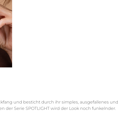
Uhren
Collier
Fußkettchen
Reifen
Alle anzeigen
Alle anzeigen
kfang und besticht durch ihr simples, ausgefallenes und
len der Serie SPOTLIGHT wird der Look noch funkelnder.