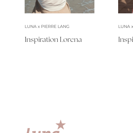
LUNA x PIERRE LANG
LUNA x
Inspiration Lorena
Insp