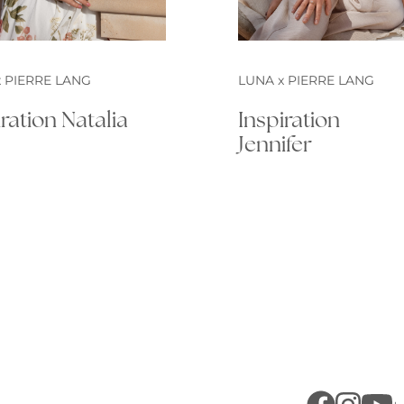
 PIERRE LANG
LUNA x PIERRE LANG
iration Natalia
Inspiration
Jennifer