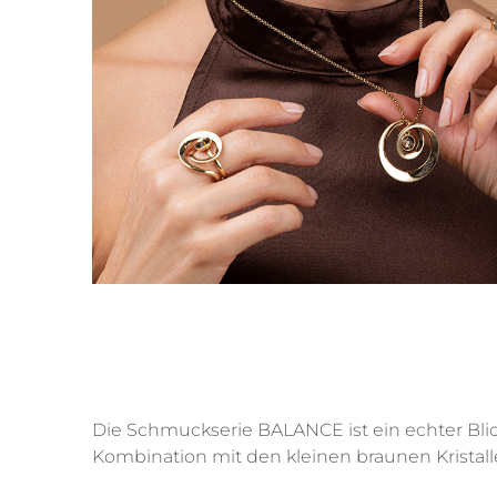
Ohrhänger
Alle anzeigen
Ohrstecker
Alle anzeigen
Die Schmuckserie BALANCE ist ein echter Blic
Kombination mit den kleinen braunen Kristal