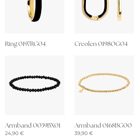
Ring 0197RG04
Creolen 0198OG04
Armband 0039BX01
Armband 0168BG00
24,90
€
39,90
€