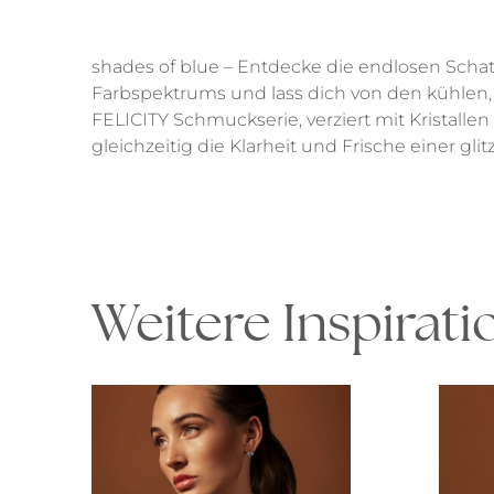
shades of blue – Entdecke die endlosen Schatt
Farbspektrums und lass dich von den kühlen,
FELICITY Schmuckserie, verziert mit Kristallen
gleichzeitig die Klarheit und Frische einer gl
Weitere Inspirat