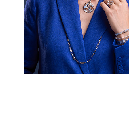
Ohrhänger
Alle anzeigen
Ohrstecker
Alle anzeigen