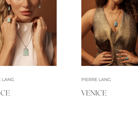
E LANG
PIERRE LANG
ICE
VENICE