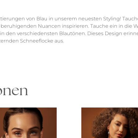
ierungen von Blau in unserem neuesten Styling! Tauche ei
 beruhigenden Nuancen inspirieren. Tauche ein in die 
 in den verschiedensten Blautönen. Dieses Design erinner
itzernden Schneeflocke aus.
ionen