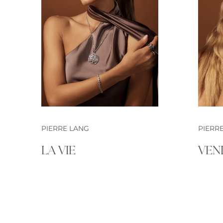
PIERRE LANG
PIERR
LA VIE
VEN