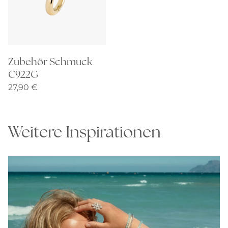
Zubehör Schmuck
C922G
27,90
€
Weitere Inspirationen