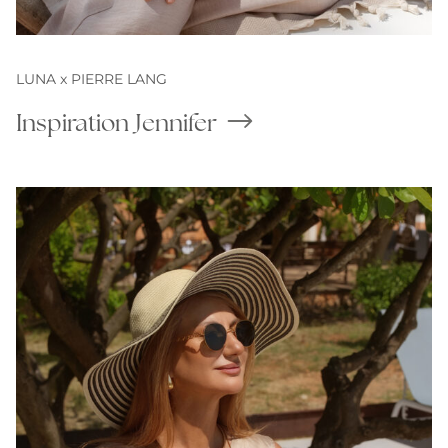
LUNA x PIERRE LANG
Inspiration Jennifer