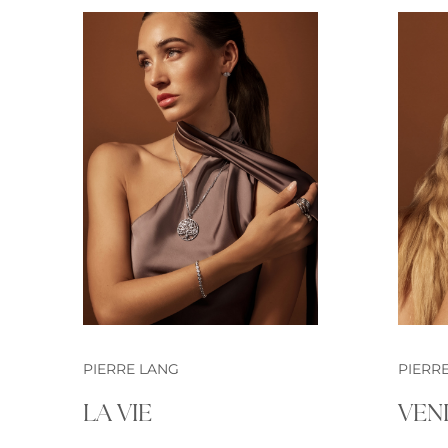
PIERRE LANG
PIERR
LA VIE
VEN