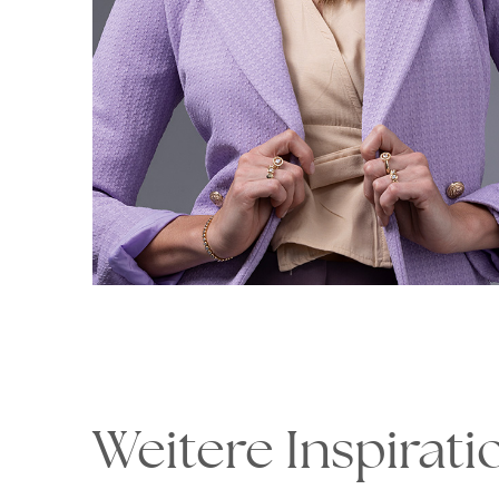
Ohrhänger
Alle anzeigen
Ohrstecker
Alle anzeigen
Weitere Inspirat