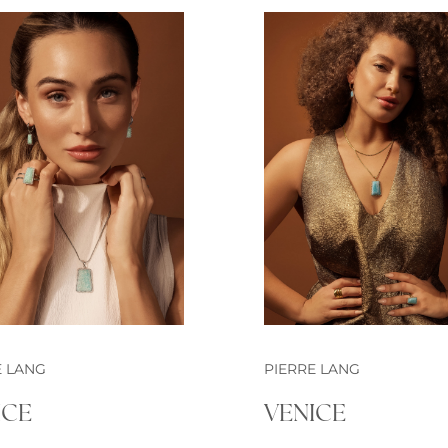
E LANG
PIERRE LANG
ICE
VENICE