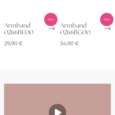
Neu
Neu
Armband
Armband
0266BE00
0266BG00
29,90
€
34,90
€