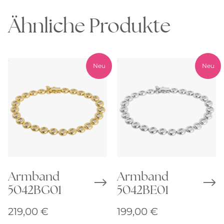
Ähnliche Produkte
Neu
Neu
Armband
Armband
5042BG01
5042BE01
219,00
€
199,00
€