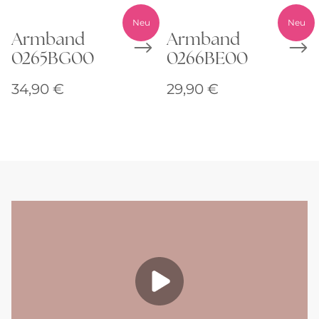
Neu
Neu
Armband
Armband
0265BG00
0266BE00
34,90
€
29,90
€