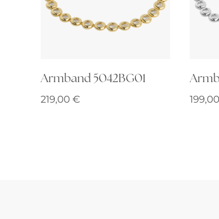
Armband 5042BG01
Armb
219,00
€
199,0