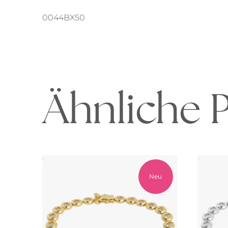
0044BX50
Ähnliche 
Neu