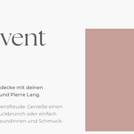
vent
tdecke mit deinen
und Pierre Lang.
ebensfreude. Genieße einen
uckbrunch oder einfach
Freundinnen und Schmuck-