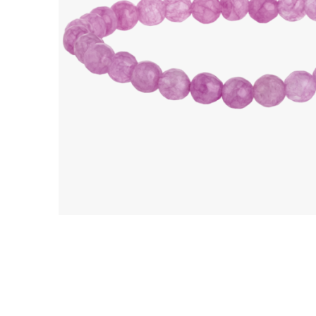
Ohrhänger
Alle anzeigen
Ohrstecker
Alle anzeigen