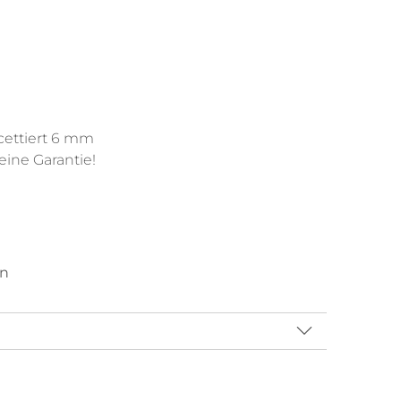
acettiert 6 mm
ine Garantie!
en