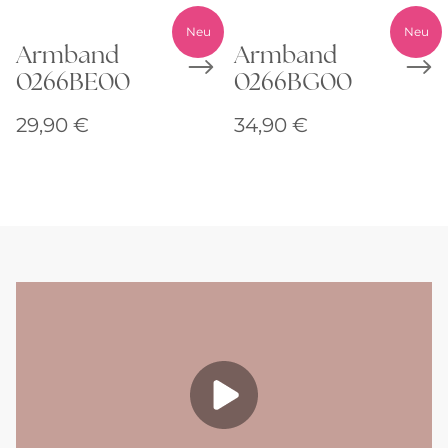
Neu
Neu
Armband
Armband
0266BE00
0266BG00
29,90
€
34,90
€