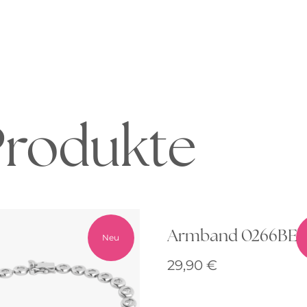
Produkte
Armband 0266BE
Neu
29,90
€