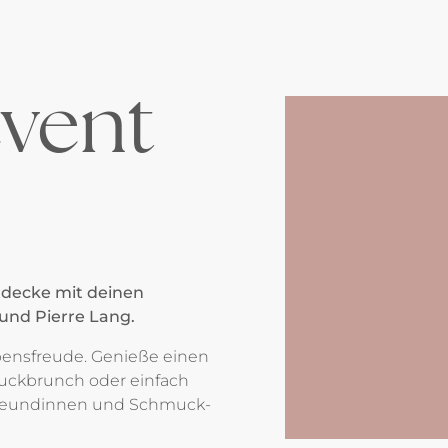
vent
tdecke mit deinen
und Pierre Lang.
ebensfreude. Genieße einen
uckbrunch oder einfach
Freundinnen und Schmuck-