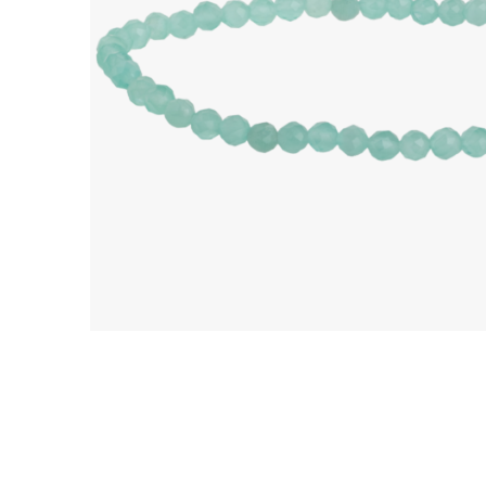
Ohrhänger
Alle anzeigen
Ohrstecker
Alle anzeigen