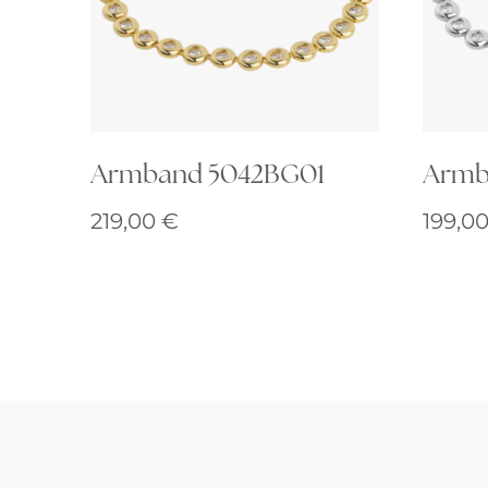
Armband 5042BG01
Armb
219,00
€
199,0