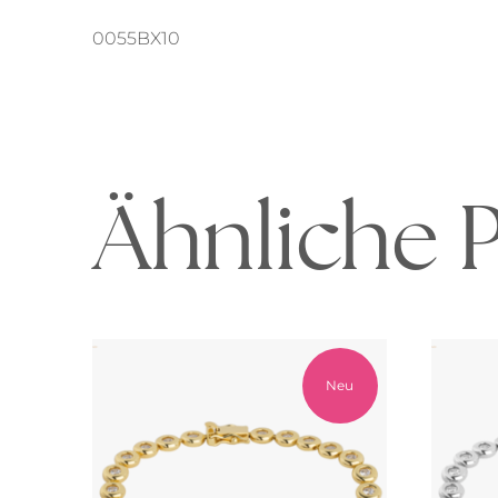
0055BX10
Ähnliche 
Neu