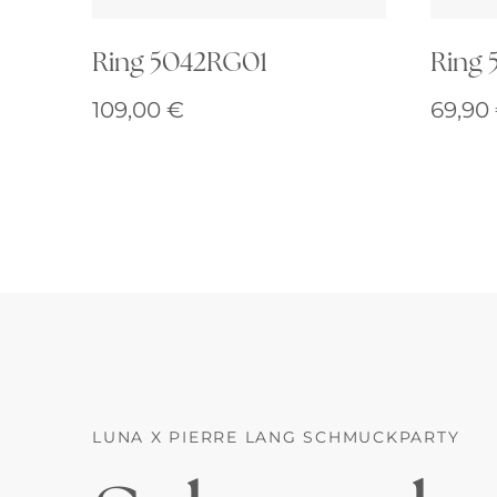
Ring 5042RG01
Ring 
109,00
€
69,90
LUNA X PIERRE LANG SCHMUCKPARTY