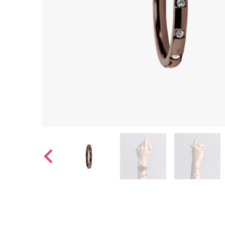
Ohrhänger
Alle anzeigen
Ohrstecker
Alle anzeigen