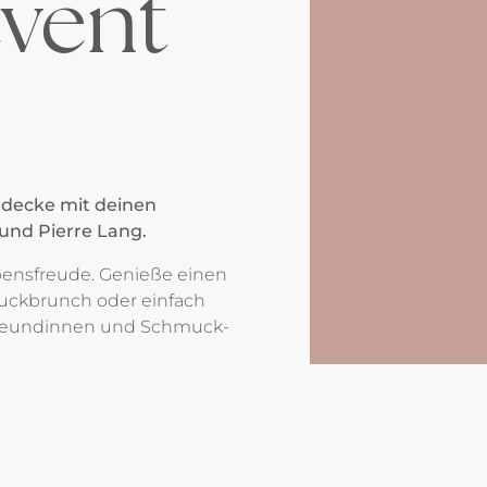
vent
tdecke mit deinen
und Pierre Lang.
ebensfreude. Genieße einen
uckbrunch oder einfach
Freundinnen und Schmuck-