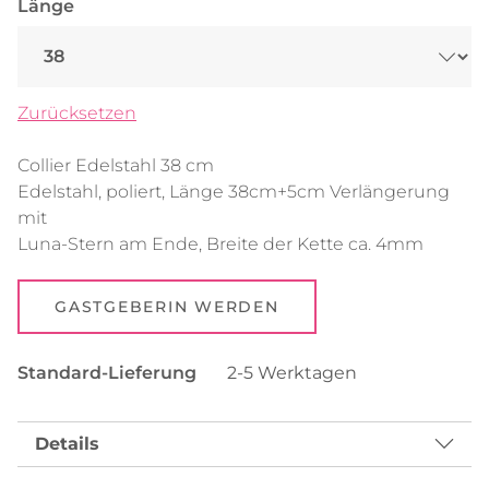
Länge
bis
99,90 €
Zurücksetzen
Collier Edelstahl 38 cm
Edelstahl, poliert, Länge 38cm+5cm Verlängerung
mit
Luna-Stern am Ende, Breite der Kette ca. 4mm
GASTGEBERIN WERDEN
Standard-Lieferung
2-5 Werktagen
Details