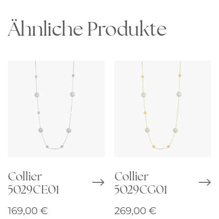
Ähnliche Produkte
Collier
Collier
5029CE01
5029CG01
169,00
€
269,00
€