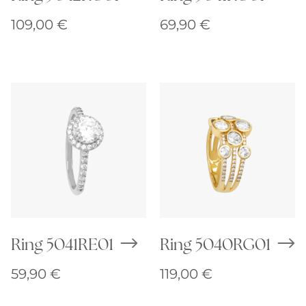
109,00
€
69,90
€
Ring 5041RE01
Ring 5040RG01
59,90
€
119,00
€