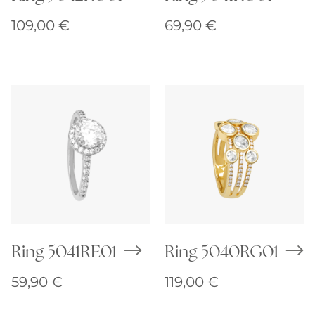
109,00
€
69,90
€
Ring 5041RE01
Ring 5040RG01
59,90
€
119,00
€