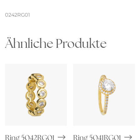
0242RG01
Ähnliche Produkte
Ring 5042RG01
Ring 5041RG01