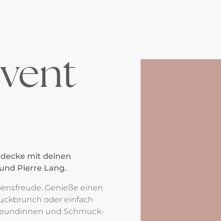
vent
tdecke mit deinen
und Pierre Lang.
ebensfreude. Genieße einen
uckbrunch oder einfach
Freundinnen und Schmuck-