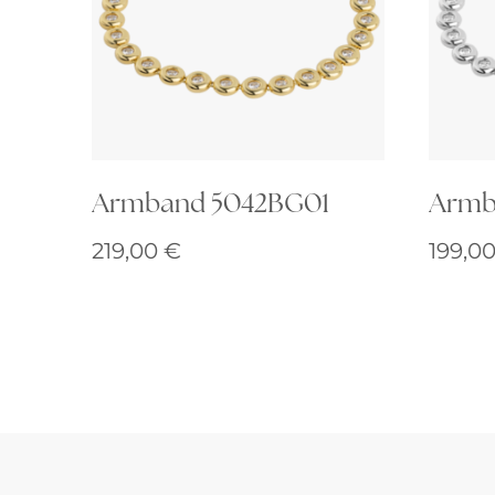
Armband 5042BG01
Armb
219,00
€
199,0