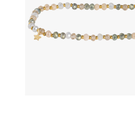
Ohrhänger
Alle anzeigen
Ohrstecker
Alle anzeigen