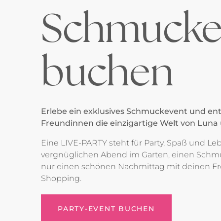
Schmucke
buchen
Erlebe ein exklusives Schmuckevent und en
Freundinnen die einzigartige Welt von Luna 
Eine LIVE-PARTY steht für Party, Spaß und L
vergnüglichen Abend im Garten, einen Schm
nur einen schönen Nachmittag mit deinen 
Shopping.
PARTY-EVENT BUCHEN