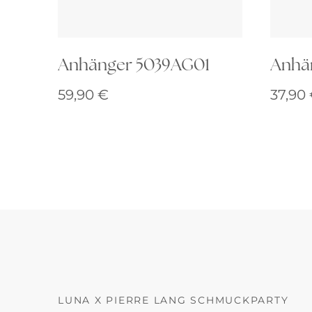
Anhänger 5039AG01
Anhä
59,90
€
37,90
LUNA X PIERRE LANG SCHMUCKPARTY