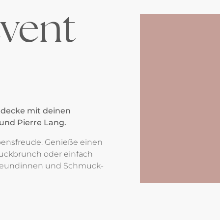
vent
tdecke mit deinen
und Pierre Lang.
ebensfreude. Genieße einen
uckbrunch oder einfach
Freundinnen und Schmuck-