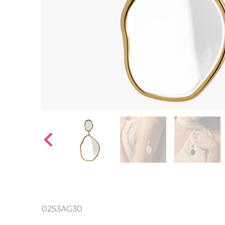
Ohrhänger
Alle anzeigen
Ohrstecker
Alle anzeigen
0253AG30