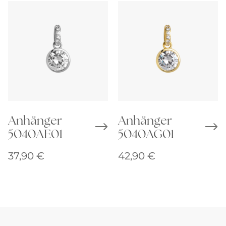
Anhänger
Anhänger
5040AE01
5040AG01
37,90
€
42,90
€