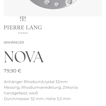
ANHÄNGER
NOVA
79,90
€
Anhänger Rhodium/crystal 32mm
Messing, Rhodiumveredelung, Zirkonia
handgefasst, weiß
Durchmesser 32 mm, Höhe 3,3 mm