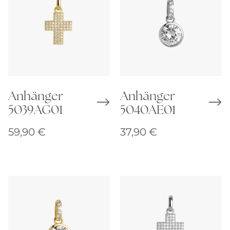
Anhänger
Anhänger
5039AG01
5040AE01
59,90
€
37,90
€