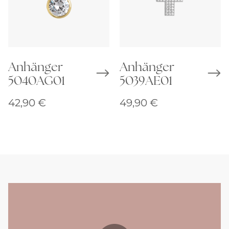
Anhänger
Anhänger
5040AG01
5039AE01
42,90
€
49,90
€