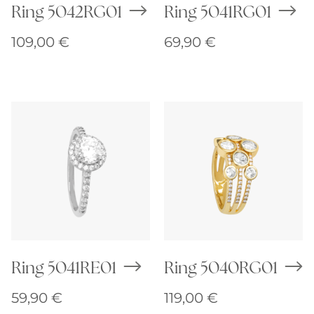
Ring 5042RG01
Ring 5041RG01
109,00
€
69,90
€
Ring 5041RE01
Ring 5040RG01
59,90
€
119,00
€