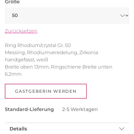
Größe
Zurücksetzen
Ring Rhodium/crystal Gr. 50
Messing, Rhodiumveredelung, Zirkonia
handgefasst, weiß
Breite oben 13mm, Ringschiene Breite unten
6,2mm
GASTGEBERIN WERDEN
Standard-Lieferung
2-5 Werktagen
Details