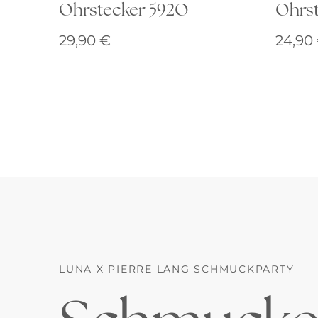
Ohrstecker 592O
Ohrst
29,90
€
24,90
LUNA X PIERRE LANG SCHMUCKPARTY