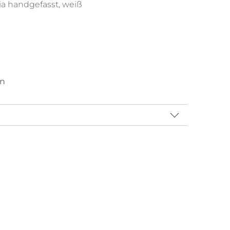
a handgefasst, weiß
en