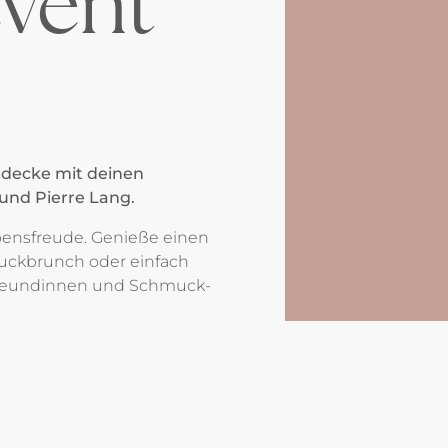
vent
tdecke mit deinen
und Pierre Lang.
ebensfreude. Genieße einen
uckbrunch oder einfach
Freundinnen und Schmuck-