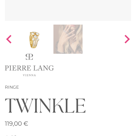
RINGE
TWINKLE
119,00
€