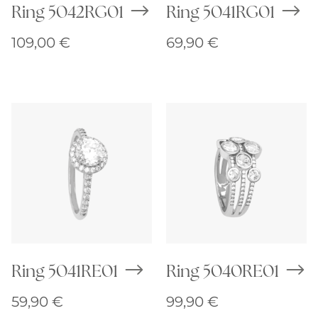
Ring 5042RG01
Ring 5041RG01
109,00
€
69,90
€
Ring 5041RE01
Ring 5040RE01
59,90
€
99,90
€