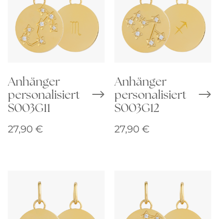
Anhänger
Anhänger
personalisiert
personalisiert
S003G11
S003G12
27,90
€
27,90
€