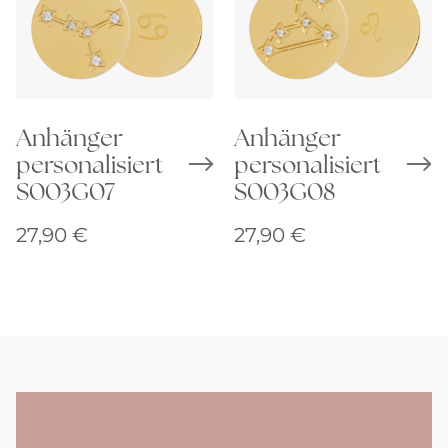
Anhänger
Anhänger
personalisiert
personalisiert
S003G07
S003G08
27,90
€
27,90
€