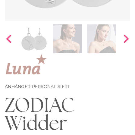
ANHÄNGER PERSONALISIERT
ZODIAC
Widder