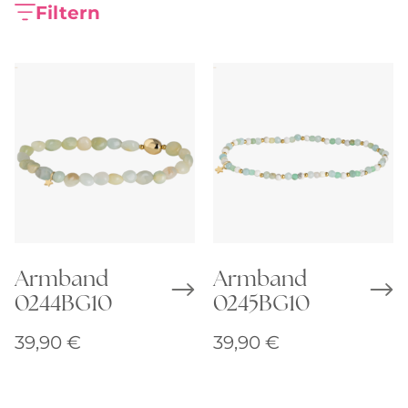
Filtern
Armband
Armband
0244BG10
0245BG10
39,90
€
39,90
€