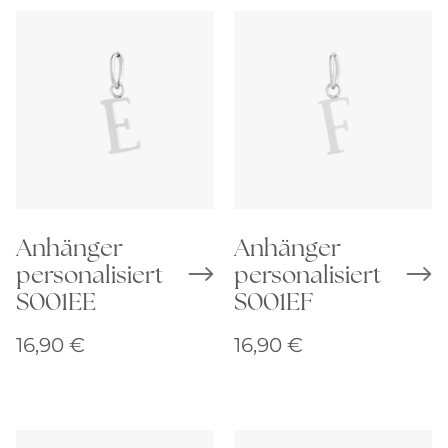
Anhänger
Anhänger
personalisiert
personalisiert
S001EE
S001EF
16,90
€
16,90
€