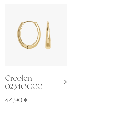
Creolen
0234OG00
44,90
€