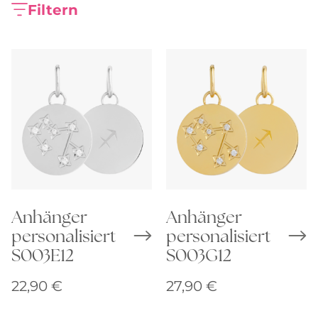
Filtern
Anhänger
Anhänger
personalisiert
personalisiert
S003E12
S003G12
22,90
€
27,90
€