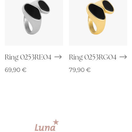
Ring 0253RE04
Ring 0253RG04
69,90
€
79,90
€