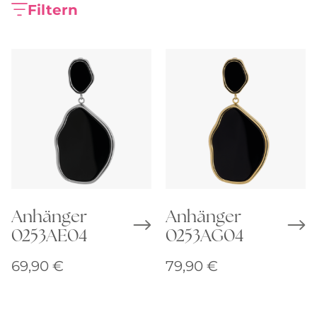
Filtern
Anhänger
Anhänger
0253AE04
0253AG04
69,90
€
79,90
€