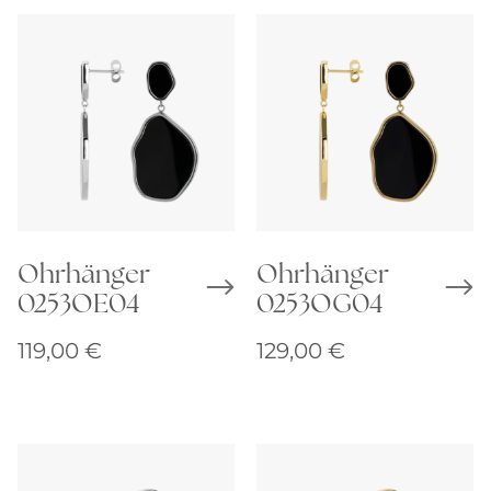
Ohrhänger
Ohrhänger
0253OE04
0253OG04
119,00
€
129,00
€