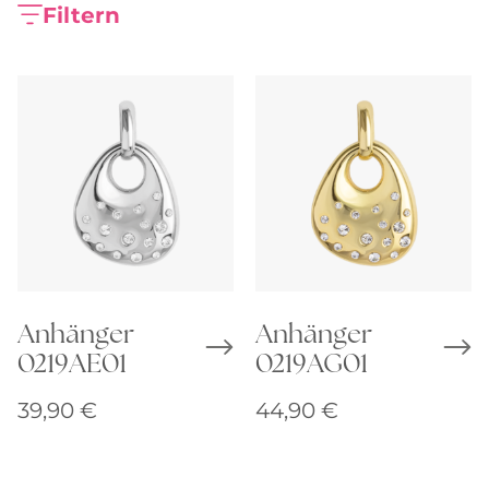
Filtern
Anhänger
Anhänger
0219AE01
0219AG01
39,90
€
44,90
€