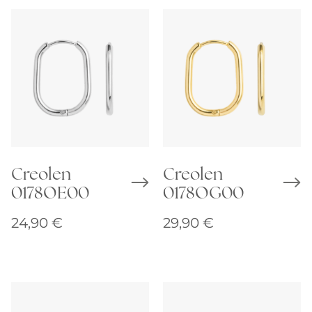
Creolen
Creolen
0178OE00
0178OG00
24,90
€
29,90
€