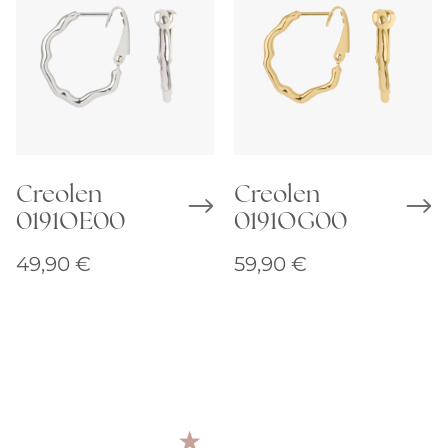
Creolen
Creolen
0191OE00
0191OG00
49,90
€
59,90
€