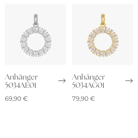
Anhänger
Anhänger
5034AE01
5034AG01
69,90
€
79,90
€