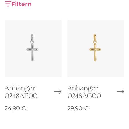
Filtern
Anhänger
Anhänger
0248AE00
0248AG00
24,90
€
29,90
€