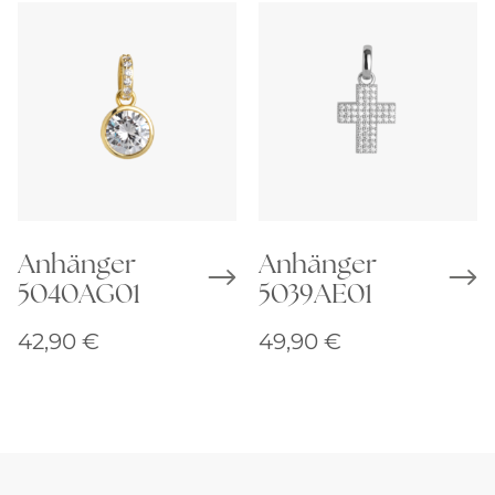
Anhänger
Anhänger
5040AG01
5039AE01
42,90
€
49,90
€