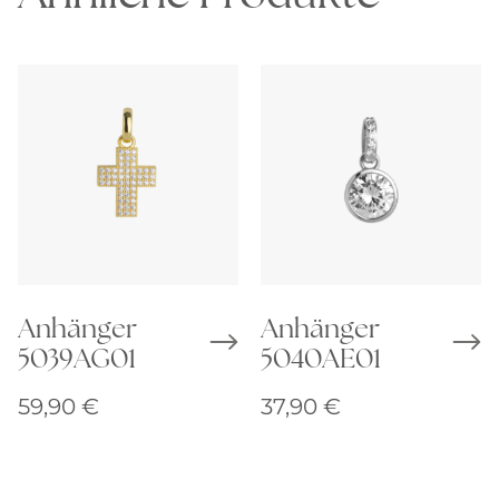
Anhänger
Anhänger
5039AG01
5040AE01
59,90
€
37,90
€