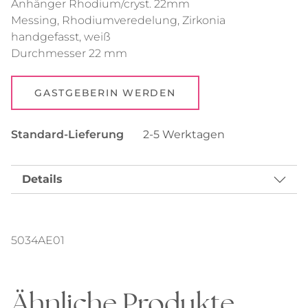
Anhänger Rhodium/cryst. 22mm
Messing, Rhodiumveredelung, Zirkonia
handgefasst, weiß
Durchmesser 22 mm
GASTGEBERIN WERDEN
Standard-Lieferung
2-5 Werktagen
Details
5034AE01
Ähnliche Produkte