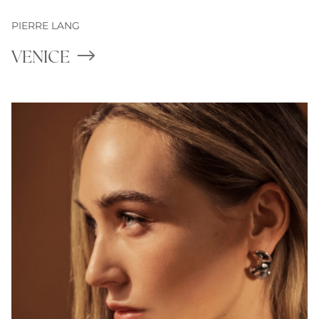
PIERRE LANG
VENICE