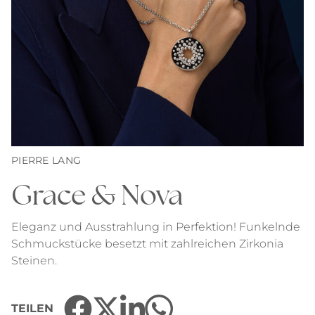
PIERRE LANG
Grace & Nova
Eleganz und Ausstrahlung in Perfektion! Funkelnde
Schmuckstücke besetzt mit zahlreichen Zirkonia
Steinen.
TEILEN