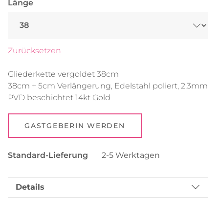
Länge
bis
34,90 €
Zurücksetzen
Gliederkette vergoldet 38cm
38cm + 5cm Verlängerung, Edelstahl poliert, 2,3mm
PVD beschichtet 14kt Gold
GASTGEBERIN WERDEN
Standard-Lieferung
2-5 Werktagen
Details