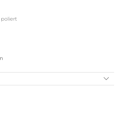
poliert
en