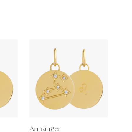
Anhänger