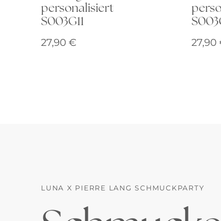
personalisiert
perso
S003G11
S003
27,90
€
27,90
LUNA X PIERRE LANG SCHMUCKPARTY