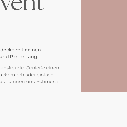
vent
tdecke mit deinen
und Pierre Lang.
ebensfreude. Genieße einen
uckbrunch oder einfach
Freundinnen und Schmuck-