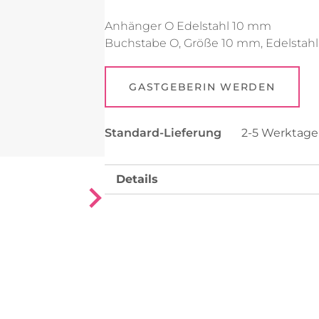
Anhänger O Edelstahl 10 mm
Uhren
Collier
Buchstabe O, Größe 10 mm, Edelstahl 
Fußkettchen
Reifen
Alle anzeigen
Alle anzeigen
GASTGEBERIN WERDEN
Standard-Lieferung
2-5 Werktag
Details