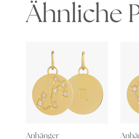
Ähnliche 
Anhänger
Anhä