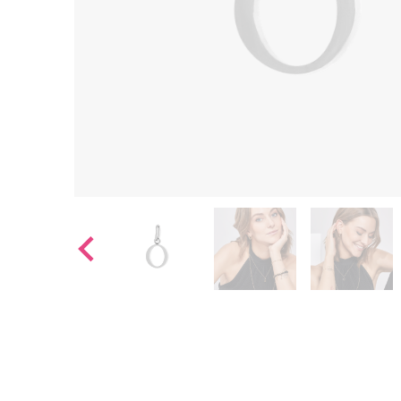
Ohrhänger
Alle anzeigen
Ohrstecker
Alle anzeigen